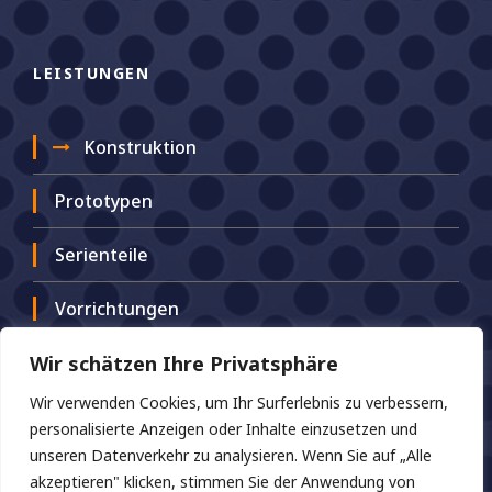
LEISTUNGEN
Konstruktion
Prototypen
Serienteile
Vorrichtungen
Wir schätzen Ihre Privatsphäre
Wir verwenden Cookies, um Ihr Surferlebnis zu verbessern,
personalisierte Anzeigen oder Inhalte einzusetzen und
unseren Datenverkehr zu analysieren. Wenn Sie auf „Alle
akzeptieren" klicken, stimmen Sie der Anwendung von
RECHTLICHE HINWEISE
|
IMPRESSUM