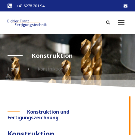
+43 6278 201 94
Konstruktion
Home
>
Konstruktion
Konstruktion und
Fertigungszeichnung
Konstruktion