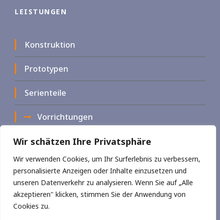
LEISTUNGEN
Konstruktion
Prototypen
Serienteile
Vorrichtungen
Wir schätzen Ihre Privatsphäre
Wir verwenden Cookies, um Ihr Surferlebnis zu verbessern,
personalisierte Anzeigen oder Inhalte einzusetzen und
unseren Datenverkehr zu analysieren. Wenn Sie auf „Alle
akzeptieren" klicken, stimmen Sie der Anwendung von
RECHTLICHE HINWEISE
|
IMPRESSUM
Cookies zu.
© COPYRIGHT
2026 BICHLER FRANZ
FERTIGUNGSTECHNIK, ALLE RECHTE